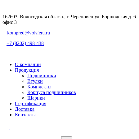
162603, Вологодская область, г. Череповец ул. Боршодская д. 6
офис 3
kompred@volsfera.ru
+7 (8202) 498-438
О компании
Продукция
Подшипники
Втулки
Комплекты
Корпуса подшипников
Шарики
Сертификация
Доставка
Контакты