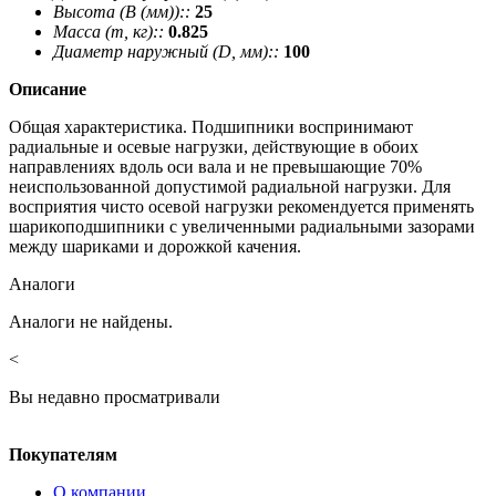
Высота (В (мм))::
25
Масса (m, кг)::
0.825
Диаметр наружный (D, мм)::
100
Описание
Общая характеристика. Подшипники воспринимают
радиальные и осевые нагрузки, действующие в обоих
направлениях вдоль оси вала и не превышающие 70%
неиспользованной допустимой радиальной нагрузки. Для
восприятия чисто осевой нагрузки рекомендуется применять
шарикоподшипники с увеличенными радиальными зазорами
между шариками и дорожкой качения.
Аналоги
Аналоги не найдены.
<
Вы недавно просматривали
Покупателям
О компании