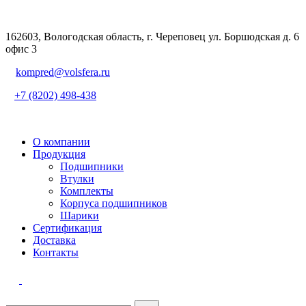
162603, Вологодская область, г. Череповец ул. Боршодская д. 6
офис 3
kompred@volsfera.ru
+7 (8202) 498-438
О компании
Продукция
Подшипники
Втулки
Комплекты
Корпуса подшипников
Шарики
Сертификация
Доставка
Контакты