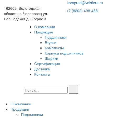
kompred@volsfera.ru
162603, Вологодская
+7 (8202) 498-438
область, г. Череповец ул.
Боршодская д. 6 офис 3
О компании
Продукция
Подшипники
Втулки
Комплекты
Корпуса подшипников
Шарики
Сертификация
Доставка
Контакты
О компании
Продукция
Подшипники