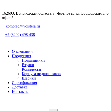
162603, Вологодская область, г. Череповец ул. Боршодская д. 6
офис 3
kompred@volsfera.ru
+7 (8202) 498-438
О компании
Продукция
Подшипники
Втулки
Комплекты
Корпуса подшипников
Шарики
Сертификация
Доставка
Контакты