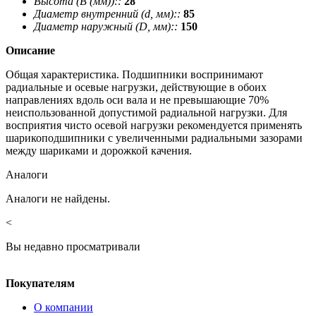
Высота (В (мм))::
28
Диаметр внутренний (d, мм)::
85
Диаметр наружный (D, мм)::
150
Описание
Общая характеристика. Подшипники воспринимают
радиальные и осевые нагрузки, действующие в обоих
направлениях вдоль оси вала и не превышающие 70%
неиспользованной допустимой радиальной нагрузки. Для
восприятия чисто осевой нагрузки рекомендуется применять
шарикоподшипники с увеличенными радиальными зазорами
между шариками и дорожкой качения.
Аналоги
Аналоги не найдены.
<
Вы недавно просматривали
Покупателям
О компании