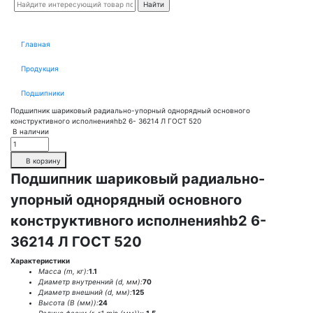
Главная
Продукция
Подшипники
Подшипник шариковый радиально-упорный однорядный основного
конструктивного исполненияhb2 6- 36214 Л ГОСТ 520
В наличии
В корзину
Подшипник шариковый радиально-
упорный однорядный основного
конструктивного исполненияhb2 6-
36214 Л ГОСТ 520
Характеристики
Масса (m, кг):
1.1
Диаметр внутренний (d, мм):
70
Диаметр внешний (d, мм):
125
Высота (В (мм)):
24