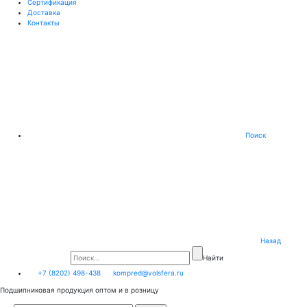
Сертификация
Доставка
Контакты
Поиск
Назад
Найти
+7 (8202) 498-438
kompred@volsfera.ru
Подшипниковая продукция оптом и в розницу