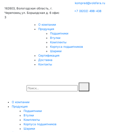
kompred@volsfera.ru
162603, Вологодская область, г.
+7 (8202) 498-438
Череповец ул. Боршодская д. 6 офис
3
О компании
Продукция
Подшипники
Втулки
Комплекты
Корпуса подшипников
Шарики
Сертификация
Доставка
Контакты
О компании
Продукция
Подшипники
Втулки
Комплекты
Корпуса подшипников
Шарики