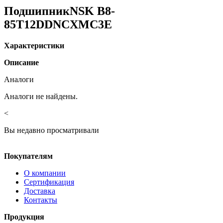
ПодшипникNSK B8-
85T12DDNCXMC3E
Характеристики
Описание
Аналоги
Аналоги не найдены.
<
Вы недавно просматривали
Покупателям
О компании
Сертификация
Доставка
Контакты
Продукция