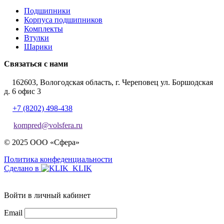
Подшипники
Корпуса подшипников
Комплекты
Втулки
Шарики
Связаться с нами
162603, Вологодская область, г. Череповец ул. Боршодская
д. 6 офис 3
+7 (8202) 498-438
kompred@volsfera.ru
© 2025 ООО «Сфера»
Политика конфеденциальности
Сделано в
Войти в личный кабинет
Email