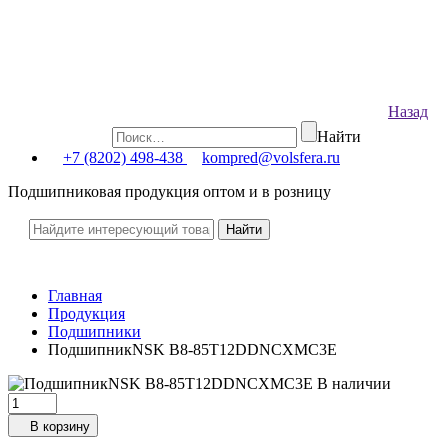
Назад
Найти
+7 (8202) 498-438
kompred@volsfera.ru
Подшипниковая продукция оптом и в розницу
Главная
Продукция
Подшипники
ПодшипникNSK B8-85T12DDNCXMC3E
В наличии
В корзину