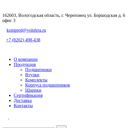
162603, Вологодская область, г. Череповец ул. Боршодская д. 6
офис 3
kompred@volsfera.ru
+7 (8202) 498-438
О компании
Продукция
Подшипники
Втулки
Комплекты
Корпуса подшипников
Шарики
Сертификация
Доставка
Контакты