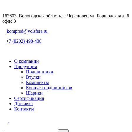
162603, Вологодская область, г. Череповец ул. Боршодская д. 6
офис 3
kompred@volsfera.ru
+7 (8202) 498-438
О компании
Продукция
Подшипники
Втулки
Комплекты
Корпуса подшипников
Шарики
Сертификация
Доставка
Контакты