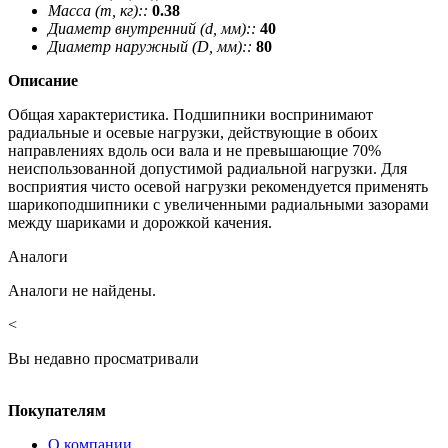
Масса (m, кг)::
0.38
Диаметр внутренний (d, мм)::
40
Диаметр наружный (D, мм)::
80
Описание
Общая характеристика. Подшипники воспринимают
радиальные и осевые нагрузки, действующие в обоих
направлениях вдоль оси вала и не превышающие 70%
неиспользованной допустимой радиальной нагрузки. Для
восприятия чисто осевой нагрузки рекомендуется применять
шарикоподшипники с увеличенными радиальными зазорами
между шариками и дорожкой качения.
Аналоги
Аналоги не найдены.
<
Вы недавно просматривали
Покупателям
О компании