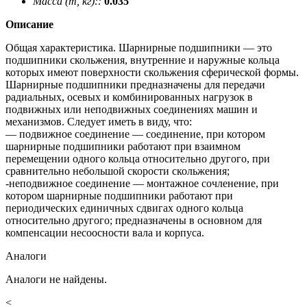
Масса (m, кг)::
0.035
Описание
Общая характеристика. Шарнирные подшипники — это
подшипники скольжения, внутренние и наружные кольца
которых имеют поверхности скольжения сферической формы.
Шарнирные подшипники предназначены для передачи
радиальных, осевых и комбинированных нагрузок в
подвижных или неподвижных соединениях машин и
механизмов. Следует иметь в виду, что:
— подвижное соединение — соединение, при котором
шарнирные подшипники работают при взаимном
перемещении одного кольца относительно другого, при
сравнительно небольшой скорости скольжения;
-неподвижное соединение — монтажное сочленение, при
котором шарнирные подшипники работают при
периодических единичных сдвигах одного кольца
относительно другого; предназначены в основном для
компенсации несоосности вала и корпуса.
Аналоги
Аналоги не найдены.
<