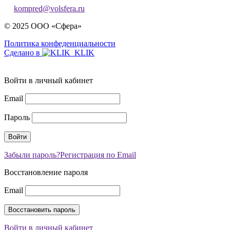
kompred@volsfera.ru
© 2025 ООО «Сфера»
Политика конфеденциальности
Сделано в
Войти в личный кабинет
Email
Пароль
Забыли пароль?
Регистрация по Email
Восстановление пароля
Email
Войти в личный кабинет