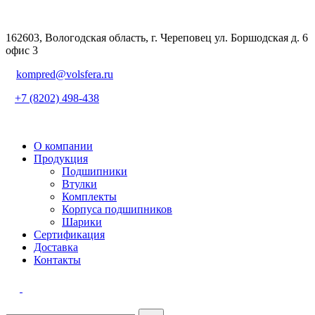
162603, Вологодская область, г. Череповец ул. Боршодская д. 6
офис 3
kompred@volsfera.ru
+7 (8202) 498-438
О компании
Продукция
Подшипники
Втулки
Комплекты
Корпуса подшипников
Шарики
Сертификация
Доставка
Контакты