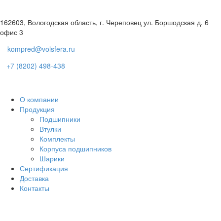
162603, Вологодская область, г. Череповец ул. Боршодская д. 6
офис 3
kompred@volsfera.ru
+7 (8202) 498-438
О компании
Продукция
Подшипники
Втулки
Комплекты
Корпуса подшипников
Шарики
Сертификация
Доставка
Контакты