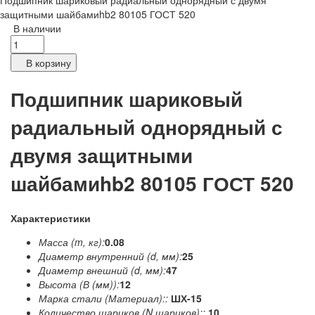
Подшипник шариковый радиальный однорядный с двумя
защитными шайбамиhb2 80105 ГОСТ 520
В наличии
В корзину
Подшипник шариковый
радиальный однорядный с
двумя защитными
шайбамиhb2 80105 ГОСТ 520
Характеристики
Масса (m, кг):
0.08
Диаметр внутренний (d, мм):
25
Диаметр внешний (d, мм):
47
Высота (В (мм)):
12
Марка стали (Материал)::
ШХ-15
Количество шариков (N шариков)::
10