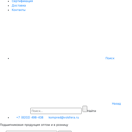
Сертификация
Доставка
Контакты
Поиск
Назад
Найти
+7 (8202) 498-438
kompred@volsfera.ru
Подшипниковая продукция оптом и в розницу