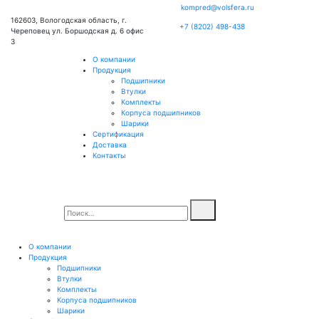
kompred@volsfera.ru
162603, Вологодская область, г.
+7 (8202) 498-438
Череповец ул. Боршодская д. 6 офис
3
О компании
Продукция
Подшипники
Втулки
Комплекты
Корпуса подшипников
Шарики
Сертификация
Доставка
Контакты
О компании
Продукция
Подшипники
Втулки
Комплекты
Корпуса подшипников
Шарики