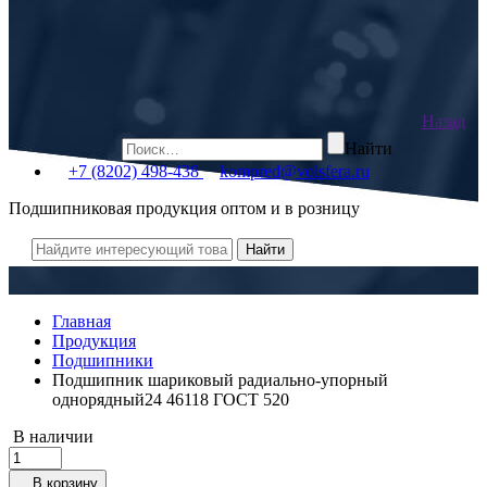
Назад
Найти
+7 (8202) 498-438
kompred@volsfera.ru
Подшипниковая продукция оптом и в розницу
Главная
Продукция
Подшипники
Подшипник шариковый радиально-упорный
однорядный24 46118 ГОСТ 520
В наличии
В корзину