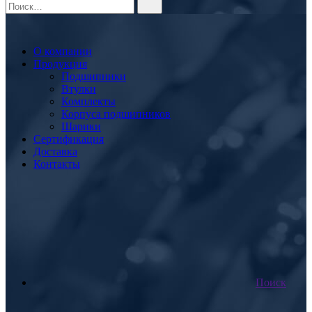
О компании
Продукция
Подшипники
Втулки
Комплекты
Корпуса подшипников
Шарики
Сертификация
Доставка
Контакты
Поиск