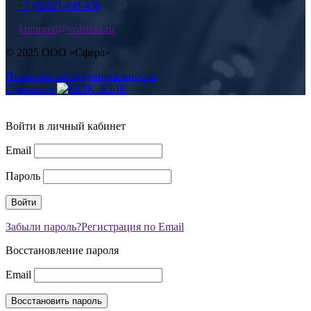
+7 (8202) 498-438
kompred@volsfera.ru
© 2025 ООО «Сфера»
Политика конфеденциальности
Сделано в
Войти в личный кабинет
Email
Пароль
Забыли пароль?
Регистрация по Email
Восстановление пароля
Email