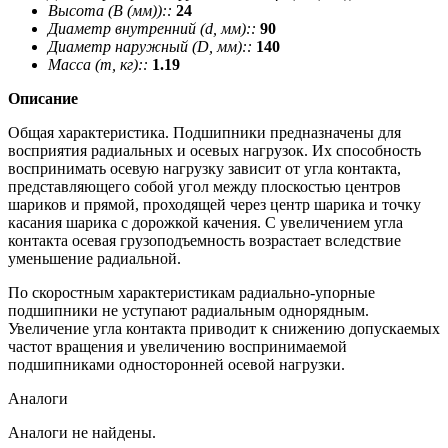
Высота (В (мм))::
24
Диаметр внутренний (d, мм)::
90
Диаметр наружный (D, мм)::
140
Масса (m, кг)::
1.19
Описание
Общая характеристика. Подшипники предназначены для
восприятия радиальных и осевых нагрузок. Их способность
воспринимать осевую нагрузку зависит от угла контакта,
представляющего собой угол между плоскостью центров
шариков и прямой, проходящей через центр шарика и точку
касания шарика с дорожкой качения. С увеличением угла
контакта осевая грузоподъемность возрастает вследствие
уменьшение радиальной.
По скоростным характеристикам радиально-упорные
подшипники не уступают радиальным однорядным.
Увеличение угла контакта приводит к снижению допускаемых
частот вращения и увеличению воспринимаемой
подшипниками односторонней осевой нагрузки.
Аналоги
Аналоги не найдены.