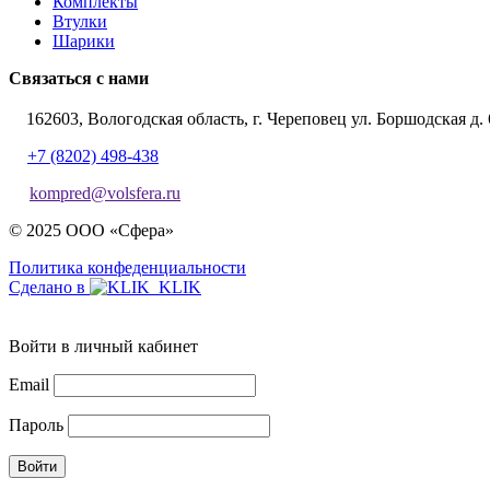
Комплекты
Втулки
Шарики
Связаться с нами
162603, Вологодская область, г. Череповец ул. Боршодская д. 
+7 (8202) 498-438
kompred@volsfera.ru
© 2025 ООО «Сфера»
Политика конфеденциальности
Сделано в
Войти в личный кабинет
Email
Пароль