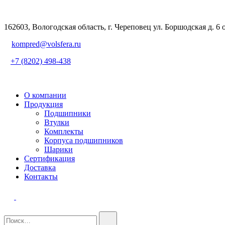
162603, Вологодская область, г. Череповец ул. Боршодская д. 6 
kompred@volsfera.ru
+7 (8202) 498-438
О компании
Продукция
Подшипники
Втулки
Комплекты
Корпуса подшипников
Шарики
Сертификация
Доставка
Контакты