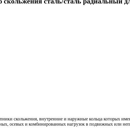
ю скольжения сталь/сталь радиальный
ики скольжения, внутренние и наружные кольца которых имею
ых, осевых и комбинированных нагрузок в подвижных или неп