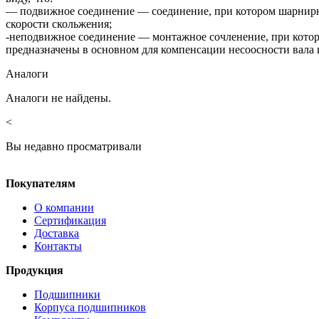
— подвижное соединение — соединение, при котором шарнирн
скорости скольжения;
-неподвижное соединение — монтажное сочленение, при кото
предназначены в основном для компенсации несоосности вала 
Аналоги
Аналоги не найдены.
<
Вы недавно просматривали
Покупателям
О компании
Сертификация
Доставка
Контакты
Продукция
Подшипники
Корпуса подшипников