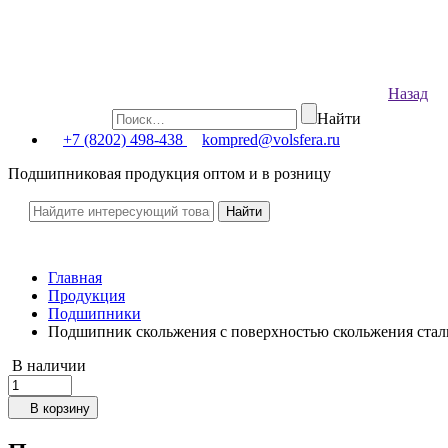
Назад
Найти
+7 (8202) 498-438
kompred@volsfera.ru
Подшипниковая продукция оптом и в розницу
Главная
Продукция
Подшипники
Подшипник скольжения с поверхностью скольжения ста
В наличии
В корзину