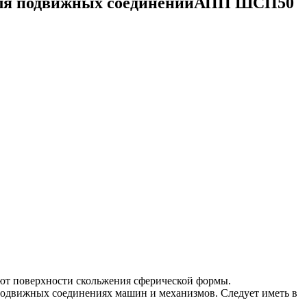
 для подвижных соединенийАПП ШСП50
т поверхности скольжения сферической формы.
одвижных соединениях машин и механизмов. Следует иметь в