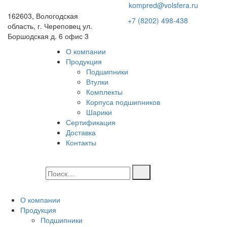
kompred@volsfera.ru
162603, Вологодская
+7 (8202) 498-438
область, г. Череповец ул.
Боршодская д. 6 офис 3
О компании
Продукция
Подшипники
Втулки
Комплекты
Корпуса подшипников
Шарики
Сертификация
Доставка
Контакты
О компании
Продукция
Подшипники