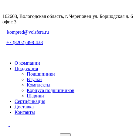
162603, Вологодская область, г. Череповец ул. Боршодская д. 6
офис 3
kompred@volsfera.ru
+7 (8202) 498-438
О компании
Продукция
Подшипники
Втулки
Комплекты
Корпуса подшипников
Шарики
Сертификация
Доставка
Контакты