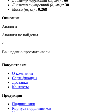
Диаметр наружный (D, мм)::
60
Диаметр внутренний (d, мм)::
30
Масса (m, кг)::
0.268
Описание
Аналоги
Аналоги не найдены.
<
Вы недавно просматривали
Покупателям
О компании
Сертификация
Доставка
Контакты
Продукция
Подшипники
Корпуса подшипников