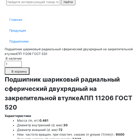
Главная
Продукция
Подшипники
Подшипник шариковый радиальный сферический двухрядный на закрепительной
втулкеАПП 11206 ГОСТ 520
В наличии
В корзину
Подшипник шариковый радиальный
сферический двухрядный на
закрепительной втулкеАПП 11206 ГОСТ
520
Характеристики
Масса (m, кг):
0.461
Диаметр внутренний (d, мм):
30
Диаметр внешний (d, мм):
72
Ном. частота вращен. при пластич. смазке (n grease (1/min))::
9000