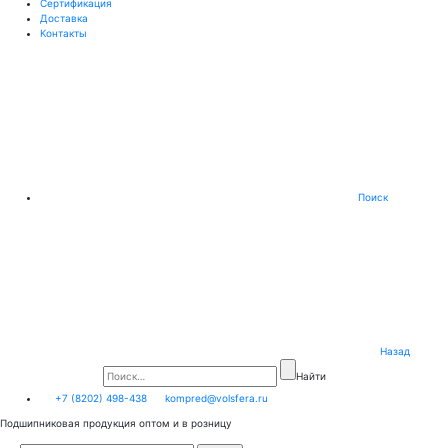
Сертификация
Доставка
Контакты
Поиск
Назад
Найти
+7 (8202) 498-438
kompred@volsfera.ru
Подшипниковая продукция оптом и в розницу