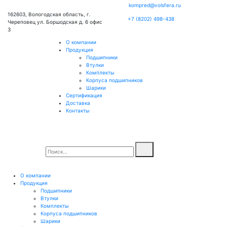
kompred@volsfera.ru
162603, Вологодская область, г.
+7 (8202) 498-438
Череповец ул. Боршодская д. 6 офис
3
О компании
Продукция
Подшипники
Втулки
Комплекты
Корпуса подшипников
Шарики
Сертификация
Доставка
Контакты
О компании
Продукция
Подшипники
Втулки
Комплекты
Корпуса подшипников
Шарики