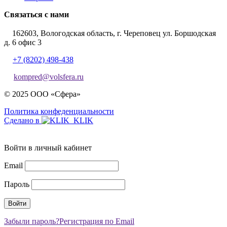
Связаться с нами
162603, Вологодская область, г. Череповец ул. Боршодская
д. 6 офис 3
+7 (8202) 498-438
kompred@volsfera.ru
© 2025 ООО «Сфера»
Политика конфеденциальности
Сделано в
Войти в личный кабинет
Email
Пароль
Забыли пароль?
Регистрация по Email