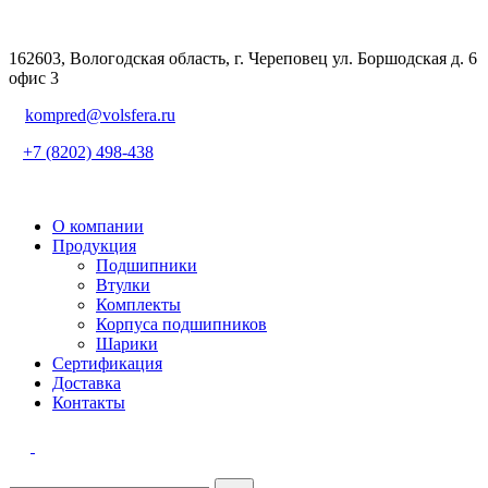
162603, Вологодская область, г. Череповец ул. Боршодская д. 6
офис 3
kompred@volsfera.ru
+7 (8202) 498-438
О компании
Продукция
Подшипники
Втулки
Комплекты
Корпуса подшипников
Шарики
Сертификация
Доставка
Контакты