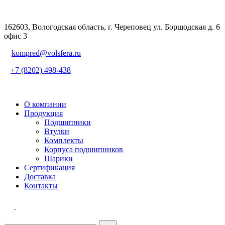
162603, Вологодская область, г. Череповец ул. Боршодская д. 6
офис 3
kompred@volsfera.ru
+7 (8202) 498-438
О компании
Продукция
Подшипники
Втулки
Комплекты
Корпуса подшипников
Шарики
Сертификация
Доставка
Контакты