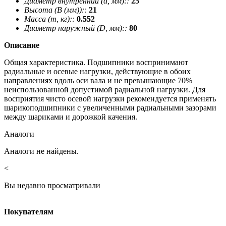
Диаметр внутренний (d, мм)::
25
Высота (В (мм))::
21
Масса (m, кг)::
0.552
Диаметр наружный (D, мм)::
80
Описание
Общая характеристика. Подшипники воспринимают
радиальные и осевые нагрузки, действующие в обоих
направлениях вдоль оси вала и не превышающие 70%
неиспользованной допустимой радиальной нагрузки. Для
восприятия чисто осевой нагрузки рекомендуется применять
шарикоподшипники с увеличенными радиальными зазорами
между шариками и дорожкой качения.
Аналоги
Аналоги не найдены.
<
Вы недавно просматривали
Покупателям