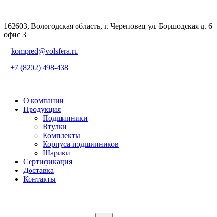
162603, Вологодская область, г. Череповец ул. Боршодская д. 6
офис 3
kompred@volsfera.ru
+7 (8202) 498-438
О компании
Продукция
Подшипники
Втулки
Комплекты
Корпуса подшипников
Шарики
Сертификация
Доставка
Контакты