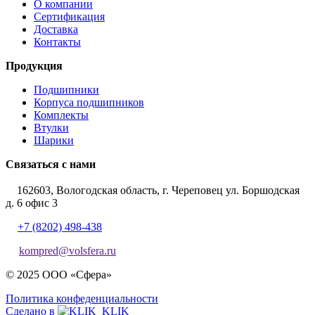
О компании
Сертификация
Доставка
Контакты
Продукция
Подшипники
Корпуса подшипников
Комплекты
Втулки
Шарики
Связаться с нами
162603, Вологодская область, г. Череповец ул. Боршодская
д. 6 офис 3
+7 (8202) 498-438
kompred@volsfera.ru
© 2025 ООО «Сфера»
Политика конфеденциальности
Сделано в