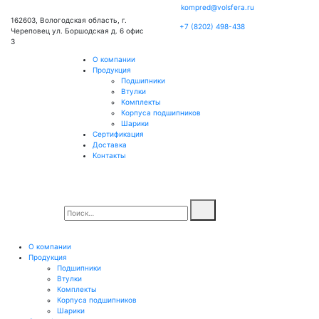
kompred@volsfera.ru
162603, Вологодская область, г.
+7 (8202) 498-438
Череповец ул. Боршодская д. 6 офис
3
О компании
Продукция
Подшипники
Втулки
Комплекты
Корпуса подшипников
Шарики
Сертификация
Доставка
Контакты
О компании
Продукция
Подшипники
Втулки
Комплекты
Корпуса подшипников
Шарики