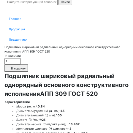
Главная
Продукция
Подшипники
Подшипник шариковый радиальный однорядный основного конструктивного
исполненияАПП 309 ГОСТ 520
В наличии
В корзину
Подшипник шариковый радиальный
однорядный основного конструктивного
исполненияАПП 309 ГОСТ 520
Характеристики
Масса (m, кг):
0.84
Диаметр внутренний (d, мм):
45
Диаметр внешний (d, мм):
100
Высота (В (мм)):
25
Диаметр шарика (d шарика (мм))::
16.462
Количество шариков (N шариков)::
8