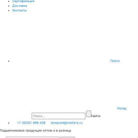
Сертификация
Доставка
Контакты
Поиск
Назад
Найти
+7 (8202) 498-438
kompred@volsfera.ru
Подшипниковая продукция оптом и в розницу