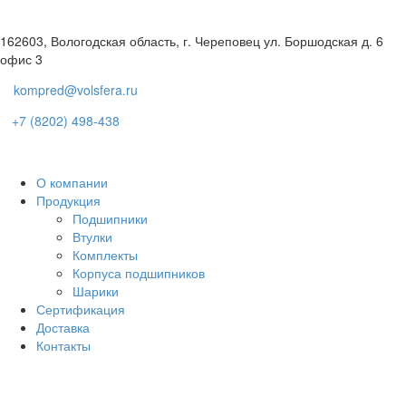
162603, Вологодская область, г. Череповец ул. Боршодская д. 6
офис 3
kompred@volsfera.ru
+7 (8202) 498-438
О компании
Продукция
Подшипники
Втулки
Комплекты
Корпуса подшипников
Шарики
Сертификация
Доставка
Контакты