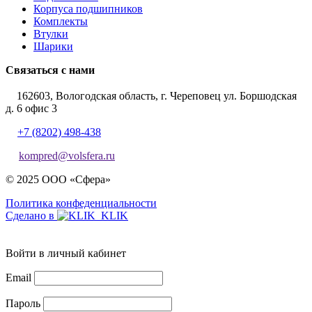
Корпуса подшипников
Комплекты
Втулки
Шарики
Связаться с нами
162603, Вологодская область, г. Череповец ул. Боршодская
д. 6 офис 3
+7 (8202) 498-438
kompred@volsfera.ru
© 2025 ООО «Сфера»
Политика конфеденциальности
Сделано в
Войти в личный кабинет
Email
Пароль