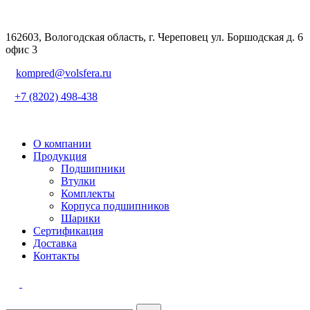
162603, Вологодская область, г. Череповец ул. Боршодская д. 6
офис 3
kompred@volsfera.ru
+7 (8202) 498-438
О компании
Продукция
Подшипники
Втулки
Комплекты
Корпуса подшипников
Шарики
Сертификация
Доставка
Контакты