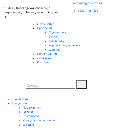
kompred@volsfera.ru
162603, Вологодская область, г.
+7 (8202) 498-438
Череповец ул. Боршодская д. 6 офис
3
О компании
Продукция
Подшипники
Втулки
Комплекты
Корпуса подшипников
Шарики
Сертификация
Доставка
Контакты
О компании
Продукция
Подшипники
Втулки
Комплекты
Корпуса подшипников
Шарики