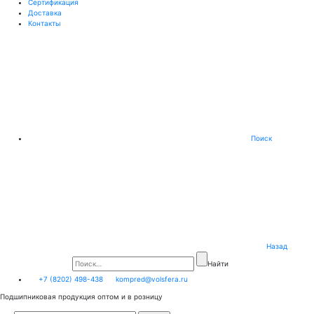
Сертификация
Доставка
Контакты
Поиск
Назад
Найти
+7 (8202) 498-438
kompred@volsfera.ru
Подшипниковая продукция оптом и в розницу