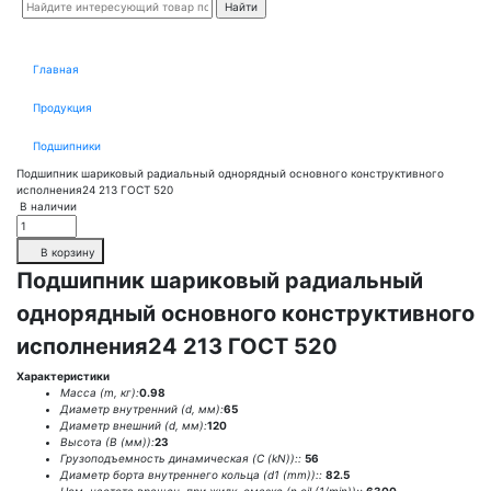
Главная
Продукция
Подшипники
Подшипник шариковый радиальный однорядный основного конструктивного
исполнения24 213 ГОСТ 520
В наличии
В корзину
Подшипник шариковый радиальный
однорядный основного конструктивного
исполнения24 213 ГОСТ 520
Характеристики
Масса (m, кг):
0.98
Диаметр внутренний (d, мм):
65
Диаметр внешний (d, мм):
120
Высота (В (мм)):
23
Грузоподъемность динамическая (C (kN))::
56
Диаметр борта внутреннего кольца (d1 (mm))::
82.5