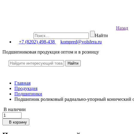
Назад
Найти
+7 (8202) 498-438
kompred@volsfera.ru
Подшипниковая продукция оптом и в розницу
Главная
Продукция
Подшипники
Подшипник роликовый радиально-упорный конический 
В наличии
В корзину