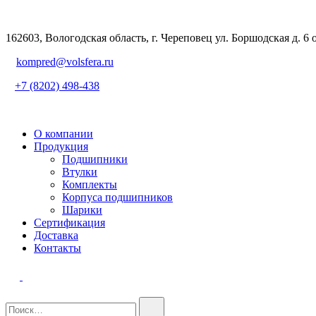
162603, Вологодская область, г. Череповец ул. Боршодская д. 6 
kompred@volsfera.ru
+7 (8202) 498-438
О компании
Продукция
Подшипники
Втулки
Комплекты
Корпуса подшипников
Шарики
Сертификация
Доставка
Контакты