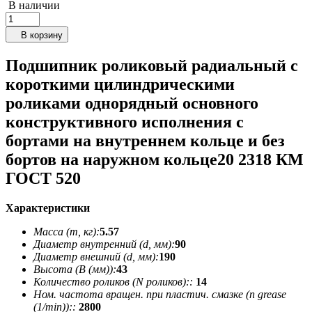
В наличии
В корзину
Подшипник роликовый радиальный с
короткими цилиндрическими
роликами однорядный основного
конструктивного исполнения с
бортами на внутреннем кольце и без
бортов на наружном кольце20 2318 КМ
ГОСТ 520
Характеристики
Масса (m, кг):
5.57
Диаметр внутренний (d, мм):
90
Диаметр внешний (d, мм):
190
Высота (В (мм)):
43
Количество роликов (N роликов)::
14
Ном. частота вращен. при пластич. смазке (n grease
(1/min))::
2800