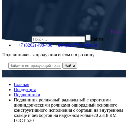
Назад
Найти
+7 (8202) 498-438
kompred@volsfera.ru
Подшипниковая продукция оптом и в розницу
Главная
Продукция
Подшипники
Подшипник роликовый радиальный с короткими
цилиндрическими роликами однорядный основного
конструктивного исполнения с бортами на внутреннем
кольце и без бортов на наружном кольце20 2318 КМ
ГОСТ 520