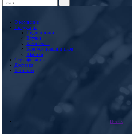
О компании
Продукция
Подшипники
Втулки
Комплекты
Корпуса подшипников
Шарики
Сертификация
Доставка
Контакты
Поиск