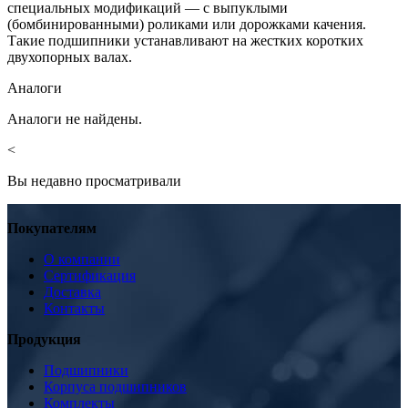
специальных модификаций — с выпуклыми
(бомбинированными) роликами или дорожками качения.
Такие подшипники устанавливают на жестких коротких
двухопорных валах.
Аналоги
Аналоги не найдены.
<
Вы недавно просматривали
Покупателям
О компании
Сертификация
Доставка
Контакты
Продукция
Подшипники
Корпуса подшипников
Комплекты