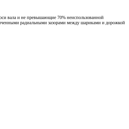
 оси вала и не превышающие 70% неиспользованной
еличенными радиальными зазорами между шариками и дорожкой