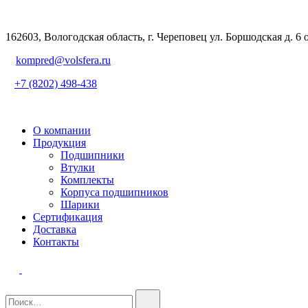
162603, Вологодская область, г. Череповец ул. Боршодская д. 6 
kompred@volsfera.ru
+7 (8202) 498-438
О компании
Продукция
Подшипники
Втулки
Комплекты
Корпуса подшипников
Шарики
Сертификация
Доставка
Контакты