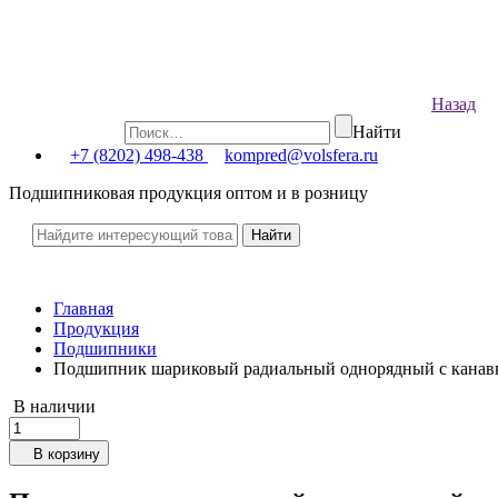
Назад
Найти
+7 (8202) 498-438
kompred@volsfera.ru
Подшипниковая продукция оптом и в розницу
Главная
Продукция
Подшипники
Подшипник шариковый радиальный однорядный с канавк
В наличии
В корзину