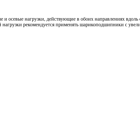
 и осевые нагрузки, действующие в обоих направлениях вдоль
вой нагрузки рекомендуется применять шарикоподшипники с ув