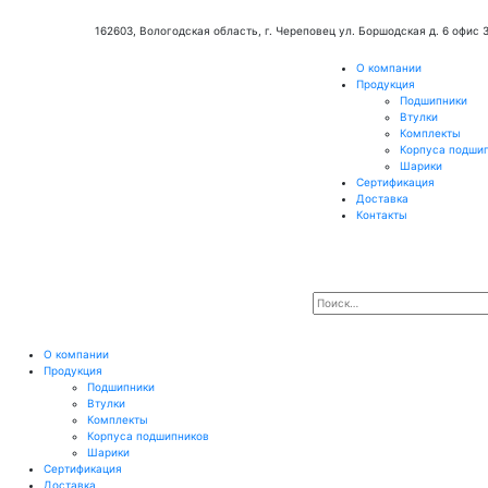
162603, Вологодская область, г. Череповец ул. Боршодская д. 6 офис 
О компании
Продукция
Подшипники
Втулки
Комплекты
Корпуса подши
Шарики
Сертификация
Доставка
Контакты
О компании
Продукция
Подшипники
Втулки
Комплекты
Корпуса подшипников
Шарики
Сертификация
Доставка