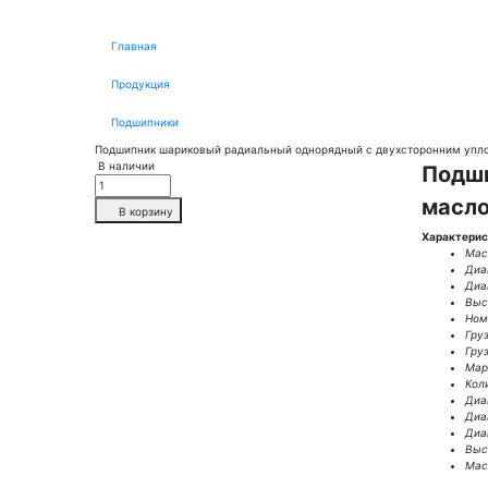
Главная
Продукция
Подшипники
Подшипник шариковый радиальный однорядный с двухсторонним упло
В наличии
Подши
масло
В корзину
Характерис
Масс
Диа
Диа
Выс
Ном.
Гру
Гру
Мар
Кол
Диа
Диа
Диа
Высо
Масс