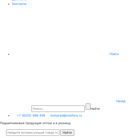
Контакты
Поиск
Назад
Найти
+7 (8202) 498-438
kompred@volsfera.ru
Подшипниковая продукция оптом и в розницу