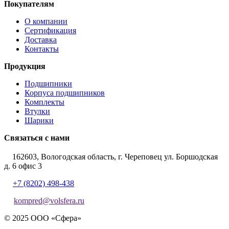
Покупателям
О компании
Сертификация
Доставка
Контакты
Продукция
Подшипники
Корпуса подшипников
Комплекты
Втулки
Шарики
Связаться с нами
162603, Вологодская область, г. Череповец ул. Боршодская
д. 6 офис 3
+7 (8202) 498-438
kompred@volsfera.ru
© 2025 ООО «Сфера»