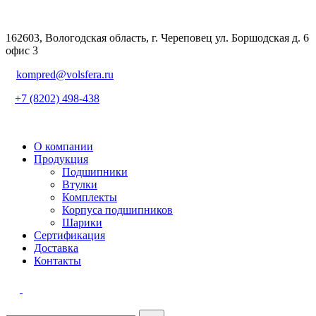
162603, Вологодская область, г. Череповец ул. Боршодская д. 6
офис 3
kompred@volsfera.ru
+7 (8202) 498-438
О компании
Продукция
Подшипники
Втулки
Комплекты
Корпуса подшипников
Шарики
Сертификация
Доставка
Контакты