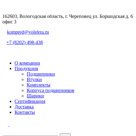
162603, Вологодская область, г. Череповец ул. Боршодская д. 6
офис 3
kompred@volsfera.ru
+7 (8202) 498-438
О компании
Продукция
Подшипники
Втулки
Комплекты
Корпуса подшипников
Шарики
Сертификация
Доставка
Контакты