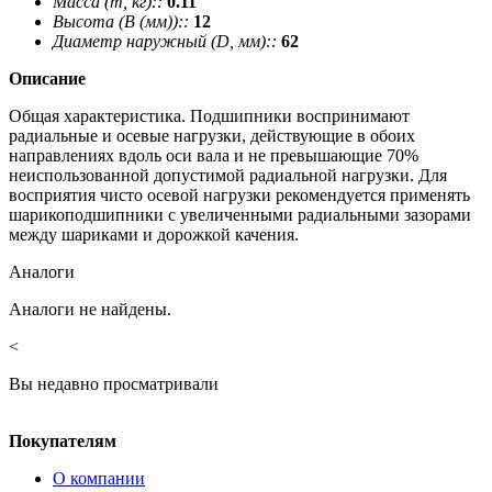
Масса (m, кг)::
0.11
Высота (В (мм))::
12
Диаметр наружный (D, мм)::
62
Описание
Общая характеристика. Подшипники воспринимают
радиальные и осевые нагрузки, действующие в обоих
направлениях вдоль оси вала и не превышающие 70%
неиспользованной допустимой радиальной нагрузки. Для
восприятия чисто осевой нагрузки рекомендуется применять
шарикоподшипники с увеличенными радиальными зазорами
между шариками и дорожкой качения.
Аналоги
Аналоги не найдены.
<
Вы недавно просматривали
Покупателям
О компании