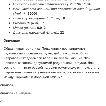
Грузоподъемность статическая (Co (kN))::
1.34
Ном. частота вращен. при пластич. смазке (n grease
(1/min))::
32000
Диаметр внутренний (d, мм)::
8
Высота (В (мм))::
7
Масса (m, кг)::
0.012
Диаметр наружный (D, мм)::
22
Описание
Общая характеристика. Подшипники воспринимают
радиальные и осевые нагрузки, действующие в обоих
направлениях вдоль оси вала и не превышающие 70%
неиспользованной допустимой радиальной нагрузки. Для
восприятия чисто осевой нагрузки рекомендуется применять
шарикоподшипники с увеличенными радиальными зазорами
между шариками и дорожкой качения.
Аналоги
Аналоги не найдены.
<