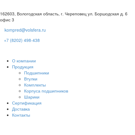
162603, Вологодская область, г. Череповец ул. Боршодская д. 6
офис 3
kompred@volsfera.ru
+7 (8202) 498-438
О компании
Продукция
Подшипники
Втулки
Комплекты
Корпуса подшипников
Шарики
Сертификация
Доставка
Контакты