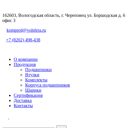
162603, Вологодская область, г. Череповец ул. Боршодская д. 6
офис 3
kompred@volsfera.ru
+7 (8202) 498-438
О компании
Продукция
Подшипники
Втулки
Комплекты
Корпуса подшипников
Шарики
Сертификация
Доставка
Контакты