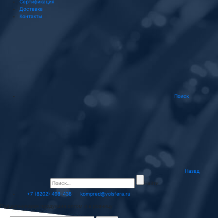
Сертификация
Доставка
Контакты
Поиск
Назад
Найти
+7 (8202) 498-438
kompred@volsfera.ru
Подшипниковая продукция оптом и в розницу