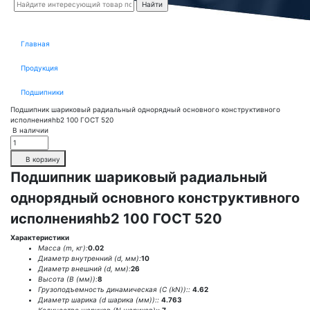
Главная
Продукция
Подшипники
Подшипник шариковый радиальный однорядный основного конструктивного
исполненияhb2 100 ГОСТ 520
В наличии
В корзину
Подшипник шариковый радиальный
однорядный основного конструктивного
исполненияhb2 100 ГОСТ 520
Характеристики
Масса (m, кг):
0.02
Диаметр внутренний (d, мм):
10
Диаметр внешний (d, мм):
26
Высота (В (мм)):
8
Грузоподъемность динамическая (C (kN))::
4.62
Диаметр шарика (d шарика (мм))::
4.763