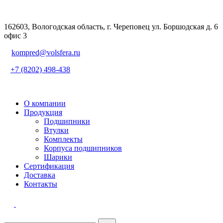
162603, Вологодская область, г. Череповец ул. Боршодская д. 6
офис 3
kompred@volsfera.ru
+7 (8202) 498-438
О компании
Продукция
Подшипники
Втулки
Комплекты
Корпуса подшипников
Шарики
Сертификация
Доставка
Контакты