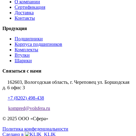
О компании
Сертификация
Доставка
Контакты
Продукция
Подшипники
Корпуса подшипников
Комплекты
Втулки
Шарики
Связаться с нами
162603, Вологодская область, г. Череповец ул. Боршодская
д. 6 офис 3
+7 (8202) 498-438
kompred@volsfera.ru
© 2025 ООО «Сфера»
Политика конфеденциальности
Сделано в