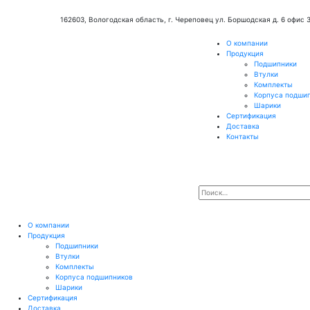
162603, Вологодская область, г. Череповец ул. Боршодская д. 6 офис 
О компании
Продукция
Подшипники
Втулки
Комплекты
Корпуса подши
Шарики
Сертификация
Доставка
Контакты
О компании
Продукция
Подшипники
Втулки
Комплекты
Корпуса подшипников
Шарики
Сертификация
Доставка