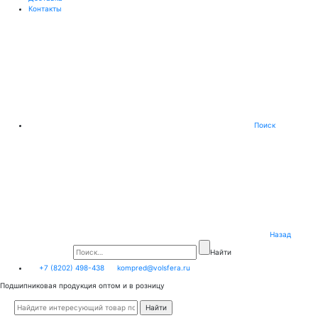
Контакты
Поиск
Назад
Найти
+7 (8202) 498-438
kompred@volsfera.ru
Подшипниковая продукция оптом и в розницу