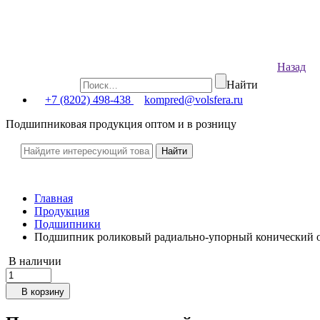
Назад
Найти
+7 (8202) 498-438
kompred@volsfera.ru
Подшипниковая продукция оптом и в розницу
Главная
Продукция
Подшипники
Подшипник роликовый радиально-упорный конический 
В наличии
В корзину