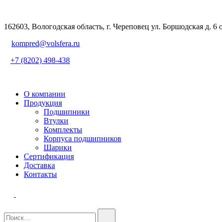
162603, Вологодская область, г. Череповец ул. Боршодская д. 6 
kompred@volsfera.ru
+7 (8202) 498-438
О компании
Продукция
Подшипники
Втулки
Комплекты
Корпуса подшипников
Шарики
Сертификация
Доставка
Контакты