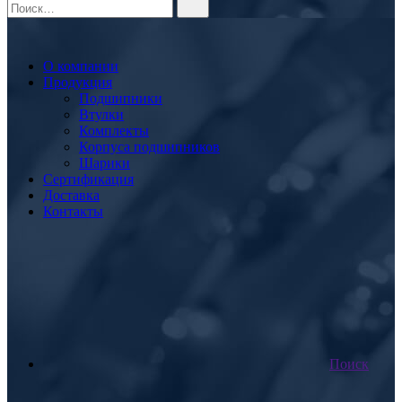
О компании
Продукция
Подшипники
Втулки
Комплекты
Корпуса подшипников
Шарики
Сертификация
Доставка
Контакты
Поиск