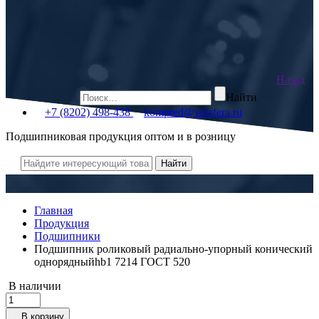
Назад
Найти
+7 (8202) 498-438
kompred@volsfera.ru
Подшипниковая продукция оптом и в розницу
Главная
Продукция
Подшипники
Подшипник роликовый радиально-упорный конический
однорядныйhb1 7214 ГОСТ 520
В наличии
В корзину