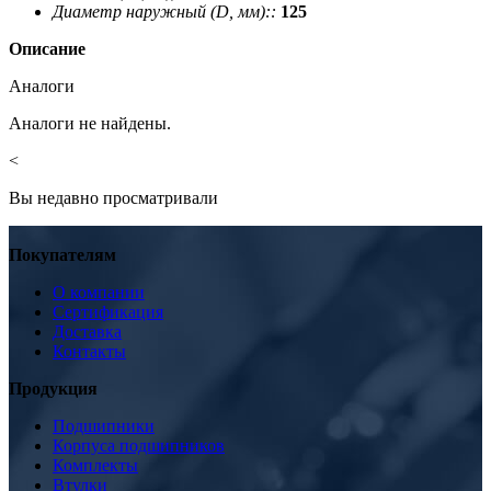
Диаметр наружный (D, мм)::
125
Описание
Аналоги
Аналоги не найдены.
<
Вы недавно просматривали
Покупателям
О компании
Сертификация
Доставка
Контакты
Продукция
Подшипники
Корпуса подшипников
Комплекты
Втулки