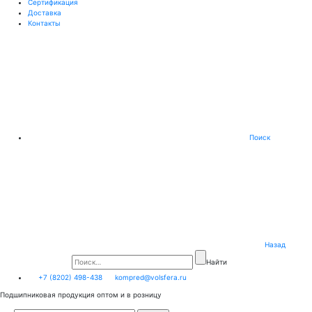
Сертификация
Доставка
Контакты
Поиск
Назад
Найти
+7 (8202) 498-438
kompred@volsfera.ru
Подшипниковая продукция оптом и в розницу