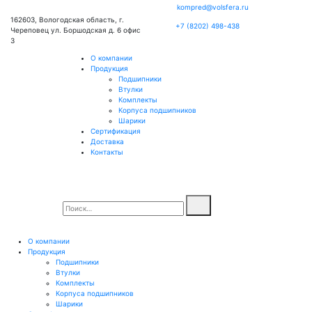
kompred@volsfera.ru
162603, Вологодская область, г.
+7 (8202) 498-438
Череповец ул. Боршодская д. 6 офис
3
О компании
Продукция
Подшипники
Втулки
Комплекты
Корпуса подшипников
Шарики
Сертификация
Доставка
Контакты
О компании
Продукция
Подшипники
Втулки
Комплекты
Корпуса подшипников
Шарики