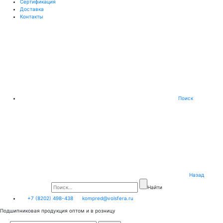
Сертификация
Доставка
Контакты
Поиск
Назад
Найти
+7 (8202) 498-438
kompred@volsfera.ru
Подшипниковая продукция оптом и в розницу