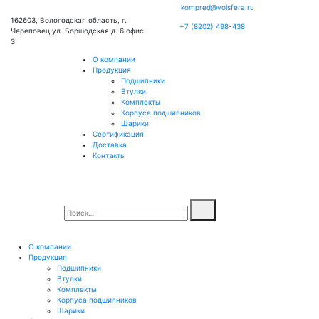
kompred@volsfera.ru
162603, Вологодская область, г.
+7 (8202) 498-438
Череповец ул. Боршодская д. 6 офис
3
О компании
Продукция
Подшипники
Втулки
Комплекты
Корпуса подшипников
Шарики
Сертификация
Доставка
Контакты
О компании
Продукция
Подшипники
Втулки
Комплекты
Корпуса подшипников
Шарики