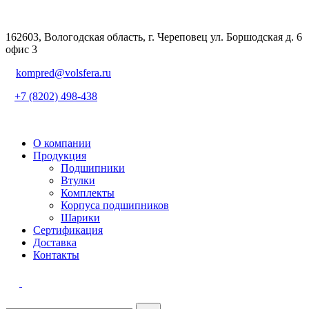
162603, Вологодская область, г. Череповец ул. Боршодская д. 6
офис 3
kompred@volsfera.ru
+7 (8202) 498-438
О компании
Продукция
Подшипники
Втулки
Комплекты
Корпуса подшипников
Шарики
Сертификация
Доставка
Контакты