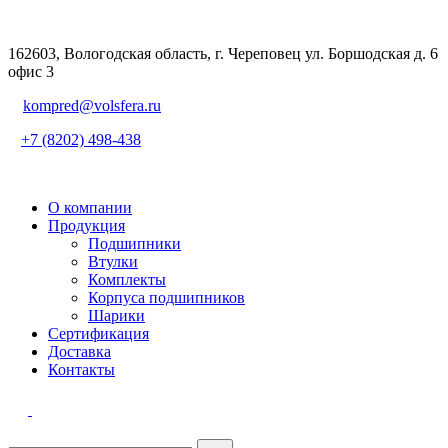
162603, Вологодская область, г. Череповец ул. Боршодская д. 6
офис 3
kompred@volsfera.ru
+7 (8202) 498-438
О компании
Продукция
Подшипники
Втулки
Комплекты
Корпуса подшипников
Шарики
Сертификация
Доставка
Контакты