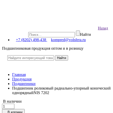
Назад
Найти
+7 (8202) 498-438
kompred@volsfera.ru
Подшипниковая продукция оптом и в розницу
Главная
Продукция
Подшипники
Подшипник роликовый радиально-упорный конический
однорядныйNIS 7202
В наличии
В корзину