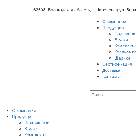
162603, Вологодская область, г. Череповец ул. Бор
О компании
Продукция
Подшипни
Втулки
Комплект
Корпуса п
Шарики
Сертификация
Доставка
Контакты
О компании
Продукция
Подшипники
Втулки
Комплекты