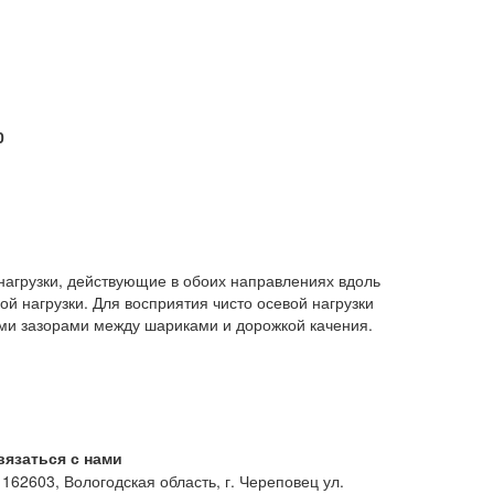
0
агрузки, действующие в обоих направлениях вдоль
 нагрузки. Для восприятия чисто осевой нагрузки
и зазорами между шариками и дорожкой качения.
вязаться с нами
162603, Вологодская область, г. Череповец ул.