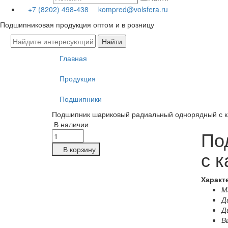
+7 (8202) 498-438
kompred@volsfera.ru
Подшипниковая продукция оптом и в розницу
Главная
Продукция
Подшипники
Подшипник шариковый радиальный однорядный с к
В наличии
По
В корзину
с 
Характ
Ма
Д
Д
В