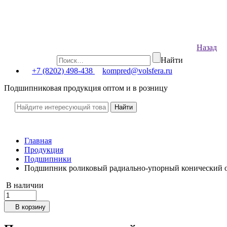
Назад
Найти
+7 (8202) 498-438
kompred@volsfera.ru
Подшипниковая продукция оптом и в розницу
Главная
Продукция
Подшипники
Подшипник роликовый радиально-упорный конический о
В наличии
В корзину