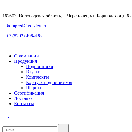
162603, Вологодская область, г. Череповец ул. Боршодская д. 6 
kompred@volsfera.ru
+7 (8202) 498-438
О компании
Продукция
Подшипники
Втулки
Комплекты
Корпуса подшипников
Шарики
Сертификация
Доставка
Контакты