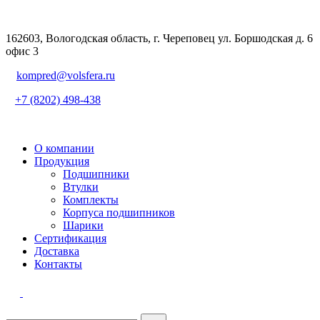
162603, Вологодская область, г. Череповец ул. Боршодская д. 6
офис 3
kompred@volsfera.ru
+7 (8202) 498-438
О компании
Продукция
Подшипники
Втулки
Комплекты
Корпуса подшипников
Шарики
Сертификация
Доставка
Контакты