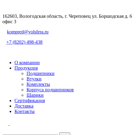
162603, Вологодская область, г. Череповец ул. Боршодская д. 6
офис 3
kompred@volsfera.ru
+7 (8202) 498-438
О компании
Продукция
Подшипники
Втулки
Комплекты
Корпуса подшипников
Шарики
Сертификация
Доставка
Контакты