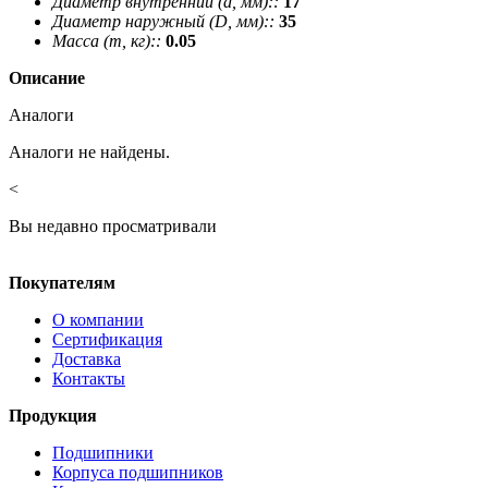
Диаметр внутренний (d, мм)::
17
Диаметр наружный (D, мм)::
35
Масса (m, кг)::
0.05
Описание
Аналоги
Аналоги не найдены.
<
Вы недавно просматривали
Покупателям
О компании
Сертификация
Доставка
Контакты
Продукция
Подшипники
Корпуса подшипников