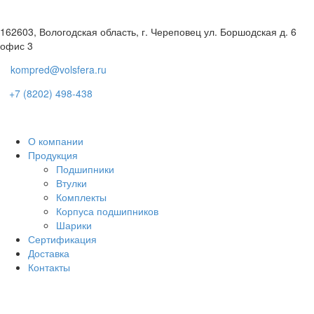
162603, Вологодская область, г. Череповец ул. Боршодская д. 6
офис 3
kompred@volsfera.ru
+7 (8202) 498-438
О компании
Продукция
Подшипники
Втулки
Комплекты
Корпуса подшипников
Шарики
Сертификация
Доставка
Контакты