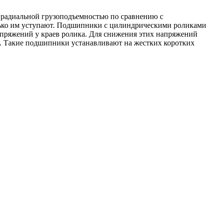
 радиальной грузоподъемностью по сравнению с
лько им уступают. Подшипники с цилиндрическими роликами
апряжений у краев ролика. Для снижения этих напряжений
 Такие подшипники устанавливают на жестких коротких