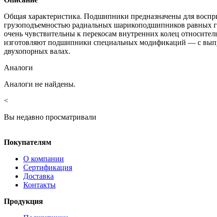
Общая характеристика. Подшипники предназначены для воспри
грузоподъемностью радиальных шарикоподшипников равных га
очень чувствительны к перекосам внутренних колец относител
изготовляют подшипники специальных модификаций — с выпу
двухопорных валах.
Аналоги
Аналоги не найдены.
<
Вы недавно просматривали
Покупателям
О компании
Сертификация
Доставка
Контакты
Продукция