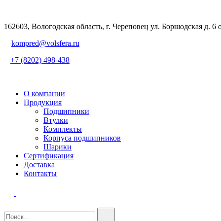
162603, Вологодская область, г. Череповец ул. Боршодская д. 6 
kompred@volsfera.ru
+7 (8202) 498-438
О компании
Продукция
Подшипники
Втулки
Комплекты
Корпуса подшипников
Шарики
Сертификация
Доставка
Контакты