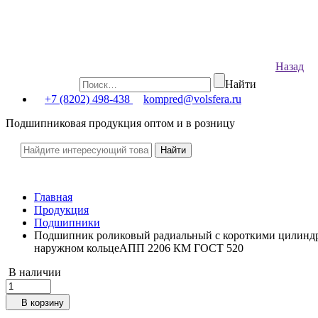
Назад
Найти
+7 (8202) 498-438
kompred@volsfera.ru
Подшипниковая продукция оптом и в розницу
Главная
Продукция
Подшипники
Подшипник роликовый радиальный с короткими цилиндри
наружном кольцеАПП 2206 КМ ГОСТ 520
В наличии
В корзину