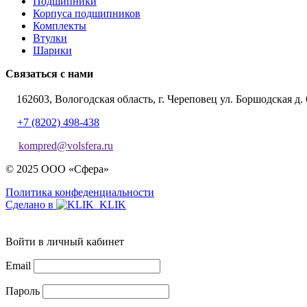
Подшипники
Корпуса подшипников
Комплекты
Втулки
Шарики
Связаться с нами
162603, Вологодская область, г. Череповец ул. Боршодская д. 
+7 (8202) 498-438
kompred@volsfera.ru
© 2025 ООО «Сфера»
Политика конфеденциальности
Сделано в
Войти в личный кабинет
Email
Пароль