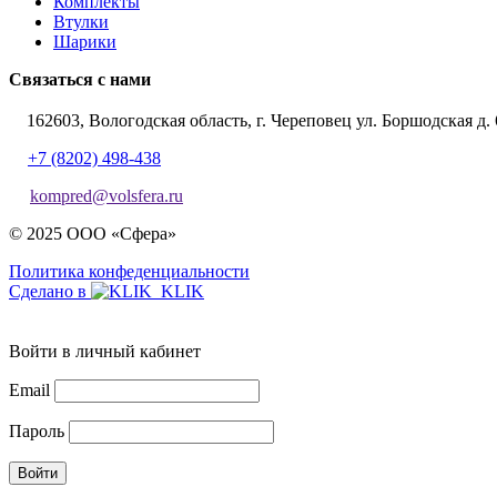
Комплекты
Втулки
Шарики
Связаться с нами
162603, Вологодская область, г. Череповец ул. Боршодская д. 
+7 (8202) 498-438
kompred@volsfera.ru
© 2025 ООО «Сфера»
Политика конфеденциальности
Сделано в
Войти в личный кабинет
Email
Пароль