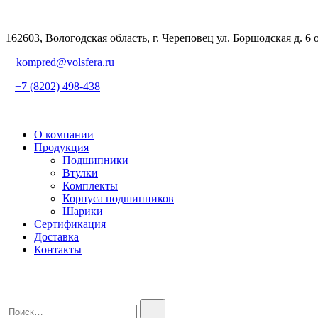
162603, Вологодская область, г. Череповец ул. Боршодская д. 6 
kompred@volsfera.ru
+7 (8202) 498-438
О компании
Продукция
Подшипники
Втулки
Комплекты
Корпуса подшипников
Шарики
Сертификация
Доставка
Контакты