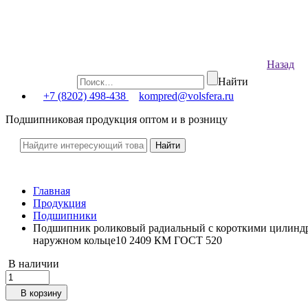
Назад
Найти
+7 (8202) 498-438
kompred@volsfera.ru
Подшипниковая продукция оптом и в розницу
Главная
Продукция
Подшипники
Подшипник роликовый радиальный с короткими цилиндри
наружном кольце10 2409 КМ ГОСТ 520
В наличии
В корзину