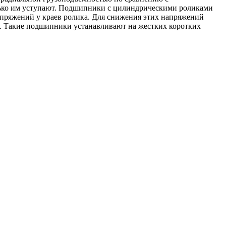
лько им уступают. Подшипники с цилиндрическими роликами
апряжений у краев ролика. Для снижения этих напряжений
 Такие подшипники устанавливают на жестких коротких