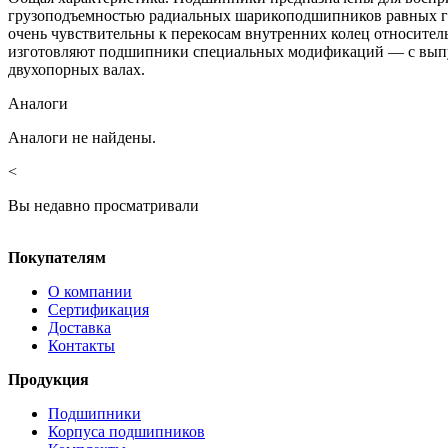
грузоподъемностью радиальных шарикоподшипников равных га
очень чувствительны к перекосам внутренних колец относител
изготовляют подшипники специальных модификаций — с выпу
двухопорных валах.
Аналоги
Аналоги не найдены.
<
Вы недавно просматривали
Покупателям
О компании
Сертификация
Доставка
Контакты
Продукция
Подшипники
Корпуса подшипников