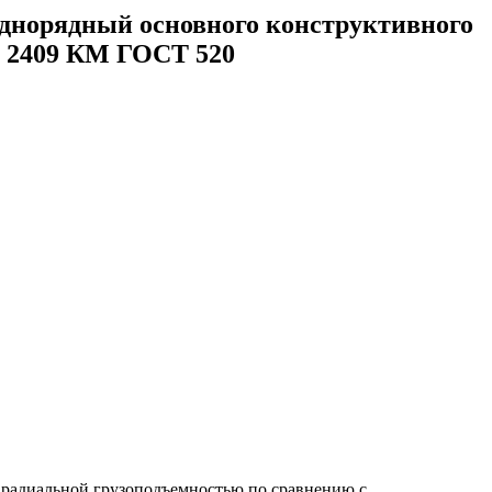
норядный основного конструктивного
0 2409 КМ ГОСТ 520
 радиальной грузоподъемностью по сравнению с