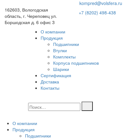
kompred@volsfera.ru
162603, Вологодская
+7 (8202) 498-438
область, г. Череповец ул.
Боршодская д. 6 офис 3
О компании
Продукция
Подшипники
Втулки
Комплекты
Корпуса подшипников
Шарики
Сертификация
Доставка
Контакты
О компании
Продукция
Подшипники