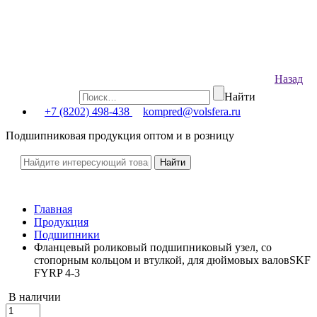
Назад
Найти
+7 (8202) 498-438
kompred@volsfera.ru
Подшипниковая продукция оптом и в розницу
Главная
Продукция
Подшипники
Фланцевый роликовый подшипниковый узел, со
стопорным кольцом и втулкой, для дюймовых валовSKF
FYRP 4-3
В наличии