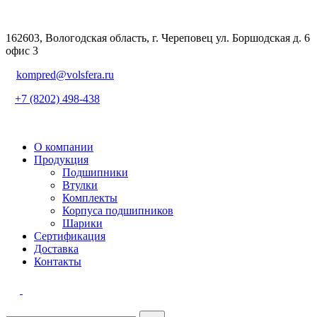
162603, Вологодская область, г. Череповец ул. Боршодская д. 6
офис 3
kompred@volsfera.ru
+7 (8202) 498-438
О компании
Продукция
Подшипники
Втулки
Комплекты
Корпуса подшипников
Шарики
Сертификация
Доставка
Контакты