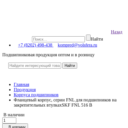
Назад
Найти
+7 (8202) 498-438
kompred@volsfera.ru
Подшипниковая продукция оптом и в розницу
Главная
Продукция
Корпуса подшипников
Фланцевый корпус, cерии FNL для подшипников на
закрепительных втулкахSKF FNL 516 B
В наличии
В корзину