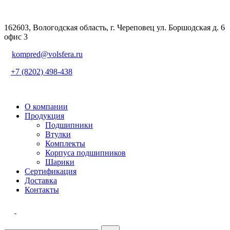
162603, Вологодская область, г. Череповец ул. Боршодская д. 6
офис 3
kompred@volsfera.ru
+7 (8202) 498-438
О компании
Продукция
Подшипники
Втулки
Комплекты
Корпуса подшипников
Шарики
Сертификация
Доставка
Контакты