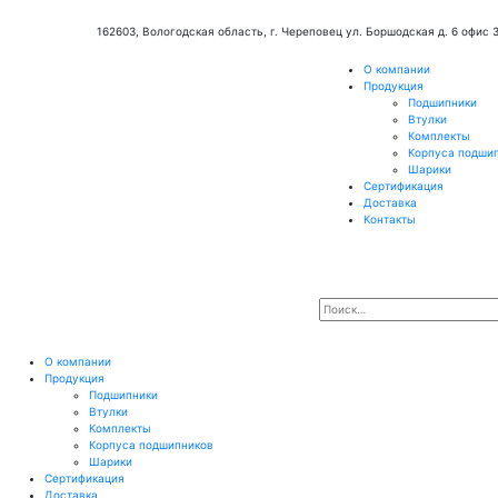
162603, Вологодская область, г. Череповец ул. Боршодская д. 6 офис 
О компании
Продукция
Подшипники
Втулки
Комплекты
Корпуса подши
Шарики
Сертификация
Доставка
Контакты
О компании
Продукция
Подшипники
Втулки
Комплекты
Корпуса подшипников
Шарики
Сертификация
Доставка