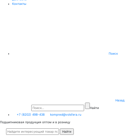
Контакты
Поиск
Назад
Найти
+7 (8202) 498-438
kompred@volsfera.ru
Подшипниковая продукция оптом и в розницу